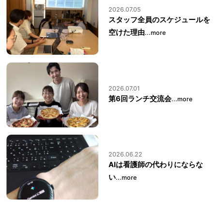
2026.07.05
スタッフ全員のスケジュールを
空けた理由
...more
2026.07.01
第6回ランチ交流会
...more
2026.06.22
AIは看護師の代わりにならな
い
...more