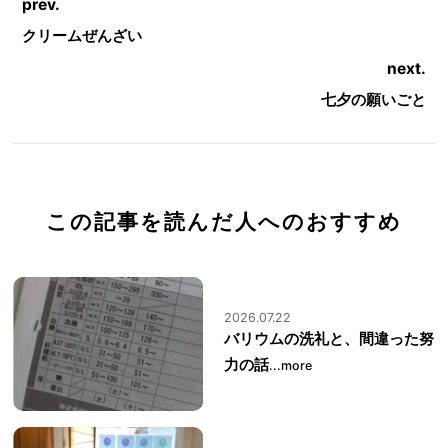
prev.
クリームぜんざい
next.
七夕の願いごと
この記事を読んだ人へのおすすめ
2026.07.22
バリウムの洗礼と、間違った努
力の話
...more