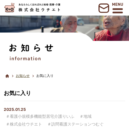
お知らせ
お気に入り
お気に入り
2025.01.25
＃看護小規模多機能型居宅介護りいふ
＃地域
＃株式会社ウチエト
＃訪問看護ステーションつむぐ