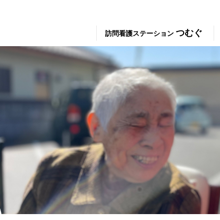
つむぐ
訪問看護ステーション