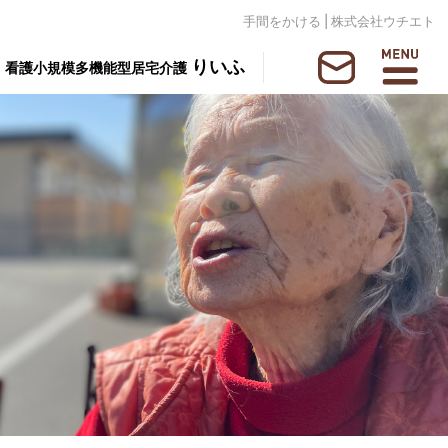
手間をかける | 株式会社ウチエト
りいふ
看護小規模多機能型居宅介護